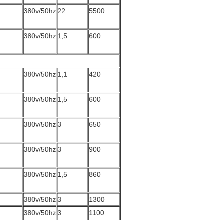
380v/50hz
22
5500
380v/50hz
1,5
600
380v/50hz
1,1
420
380v/50hz
1,5
600
380v/50hz
3
650
380v/50hz
3
900
380v/50hz
1,5
860
380v/50hz
3
1300
380v/50hz
3
1100