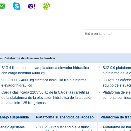
s Plataforma de elevación hidráulica
SJG 4 fijo trabajo elevar plataforma elevador hidráulico
SJG 0,9 plataform
con carga nominal 4000 kg.
plataforma de la 
900 / 2000 / 4000 kg eléctrica horquilla fija plataforma
380v/50hz eléctric
elevador hidráulico
equipo de elevaci
Carga clasificada 220V/50HZ de la CA de las carretillas
Plataforma de elev
de la plataforma de la elevación hidráulica de la aleación
corriente continu
de aluminio 125 kilogramos
rabajo suspendida
Plataforma suspendida del acceso
Plataforma de tra
rabajo ajustable
380V 50Hz suspendió el estribo
Plataforma de tra