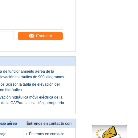
Contacto
a de funcionamiento aérea de la
elevación hidráulica de 900 kilogramos
os Scissor la tabla de elevación del
ón hidráulica
ación hidráulica móvil eléctrica de la
a de la CA/Para la estación, aeropuerto
bajo aéreo
Éntrenos en contacto con
bajo
Éntrenos en contacto