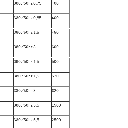
380v/50hz
0,75
400
380v/50hz
0,85
400
380v/50hz
1,5
450
380v/50hz
3
600
380v/50hz
1,5
500
380v/50hz
1,5
520
380v/50hz
3
620
380v/50hz
5,5
1500
380v/50hz
5,5
2500