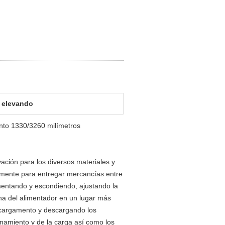
o elevando
ento 1330/3260 milímetros
ación para los diversos materiales y
almente para entregar mercancías entre
imentando y escondiendo, ajustando la
ina del alimentador en un lugar más
 cargamento y descargando los
namiento y de la carga así como los