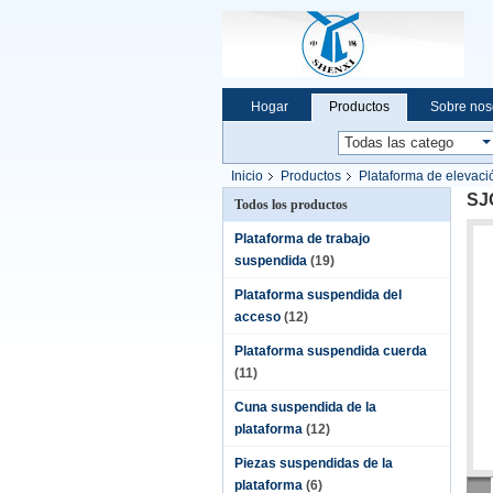
Hogar
Productos
Sobre nos
Noticias de la compañía
Inicio
Productos
Plataforma de elevaci
SJG
Todos los productos
Plataforma de trabajo
suspendida
(19)
Plataforma suspendida del
acceso
(12)
Plataforma suspendida cuerda
(11)
Cuna suspendida de la
plataforma
(12)
Piezas suspendidas de la
plataforma
(6)