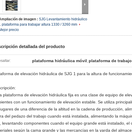
Ampliación de imagen :
SJG Levantamiento hidráulico
1 plataforma para trabajar altura 1330 / 3260 mm
Mejor precio
cripción detallada del producto
plataforma hidráulica móvil
plataforma de trabaj
saltar:
,
taforma de elevación hidráulica de SJG 1 para la altura de funcionami
cripción:
plataforma de elevación hidráulica fija es una clase de equipo de elev
ientes con un funcionamiento de elevación estable. Se utiliza princip
 lugares de una diferencia de la altitud en la cadena de producción, al
ura del pedazo del trabajo cuando está instalada, alimentando la máqu
o, levantando componentes cuando el equipo grande está instalado, el
eriales según la cama grande y las mercancías en la yarda del almace