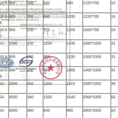
G0.9-
900
200
500
680
1220*700
15
G0.9-
900
200
850
1030
1220*700
16
5
G0.9-
900
230
970
1200
1500*700
19
7
G2-
2000
230
1200
1430
1680*1000
31
G0.9-
900
230
900
1100
1300*1000
31
G0.9-
900
230
850
1080
1400*1000
31
5
G2-
2000
250
1200
1410
1680*1000
39
G4-
4000
340
1200
1540
2000*1000
56
G4-
4000
480
500
980
2800*2000
20