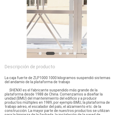
COMPANY
NEWS
MAPA
DEL
SITIO
PRIVACY
Descripción de producto
POLICY
La caja fuerte de ZLP1000 1000 kilogramos suspendió sistemas
del andamio de la plataforma de trabajo
SHENXI
es el fabricante suspendido más grande de la
plataforma desde 1988 de China. Comenzamos a diseñar la
unidad (BMU) del mantenimiento del edificio y a producir
productos múltiples en 1989, por ejemplo BMU, la plataforma de
trabajo aéreo, el escalador del palo, el alzamiento etc. de la
construcción. La mayor parte de nuestros productos se utilizan
para la limpieza de la fachada, la instalación de la pared de