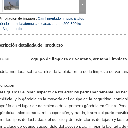
Ampliación de imagen :
Carril montado limpiacristales
góndola de plataforma con capacidad de 200-300 kg
Mejor precio
cripción detallada del producto
equipo de limpieza de ventana
Ventana Limpieza
saltar:
,
dola montada sobre carriles de la plataforma de la limpieza de venta
cripción:
a guardar el buen aspecto de los edificios permanentemente, es nece
 edificio, y la góndola es la mayoría del equipo de la seguridad, confiabl
pañía es el lugar de nacimiento de la primera góndola en China. Pode
góndolas tales como carril, suspensión, y rueda, barra del parte movibl
erentes tipos de fachadas del edificio y de estructuras de tejado y las n
una clase de equipo suspendido del acceso para limpiar la fachada de edi