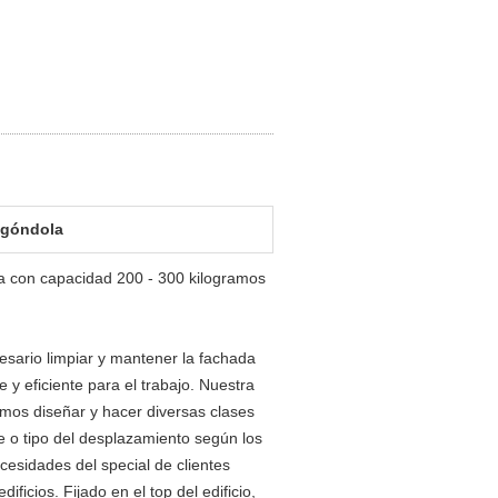
 góndola
na con capacidad 200 - 300 kilogramos
sario limpiar y mantener la fachada
e y eficiente para el trabajo. Nuestra
mos diseñar y hacer diversas clases
e o tipo del desplazamiento según los
ecesidades del special de clientes
ficios. Fijado en el top del edificio,