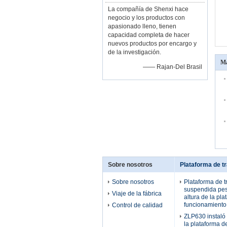
La compañía de Shenxi hace
negocio y los productos con
apasionado lleno, tienen
capacidad completa de hacer
nuevos productos por encargo y
de la investigación.
Má
—— Rajan-Del Brasil
Sobre nosotros
Plataforma de t
Sobre nosotros
Plataforma de t
suspendida peso
Viaje de la fábrica
altura de la pl
funcionamiento
Control de calidad
ZLP630 instaló
la plataforma d