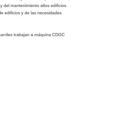
 y del mantenimiento altos edificios.
de edificios y de las necesidades
 carriles trabajan a máquina CDGC