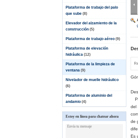
Plataforma de trabajo del palo
que sube
(8)
Elevador del alzamiento de la
construcción
(5)
Plataforma de trabajo aéreo
(9)
Des
Plataforma de elevación
hidráulica
(12)
Re
Plataforma de la limpieza de
ventana
(9)
Gón
Nivelador de muelle hidráulico
(6)
Des
Plataforma de aluminio del
Par
andamio
(4)
del
com
Estoy en línea para chatear ahora
de 
dif
Es 