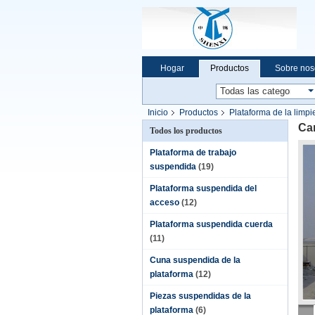
Hogar
Productos
Sobre nos
Noticias de la compañía
Inicio
Productos
Plataforma de la limp
Car
Todos los productos
Plataforma de trabajo
suspendida
(19)
Plataforma suspendida del
acceso
(12)
Plataforma suspendida cuerda
(11)
Cuna suspendida de la
plataforma
(12)
Piezas suspendidas de la
plataforma
(6)