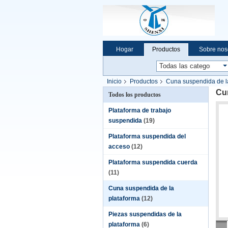
Hogar
Productos
Sobre nos
Noticias de la compañía
Inicio
Productos
Cuna suspendida de l
Cu
Todos los productos
Plataforma de trabajo
suspendida
(19)
Plataforma suspendida del
acceso
(12)
Plataforma suspendida cuerda
(11)
Cuna suspendida de la
plataforma
(12)
Piezas suspendidas de la
plataforma
(6)