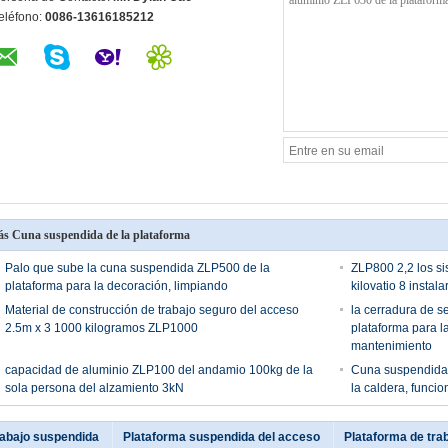
eléfono:
0086-13616185212
s Cuna suspendida de la plataforma
Palo que sube la cuna suspendida ZLP500 de la
ZLP800 2,2 los s
plataforma para la decoración, limpiando
kilovatio 8 instal
Material de construcción de trabajo seguro del acceso
la cerradura de s
2.5m x 3 1000 kilogramos ZLP1000
plataforma para la
mantenimiento
capacidad de aluminio ZLP100 del andamio 100kg de la
Cuna suspendida 
sola persona del alzamiento 3kN
la caldera, funci
rabajo suspendida
Plataforma suspendida del acceso
Plataforma de tra