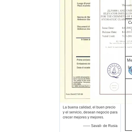
C
Me
la
La buena calidad, el buen precio
y el servicio, desean negocio para
crecer mejores y mejores.
—— Savali- de Rusia