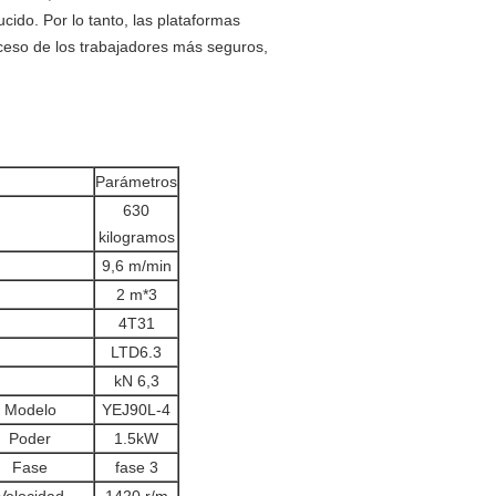
cido. Por lo tanto, las plataformas
cceso de los trabajadores más seguros,
Parámetros
630
kilogramos
9,6 m/min
2 m*3
4T31
LTD6.3
kN 6,3
Modelo
YEJ90L-4
Poder
1.5kW
Fase
fase 3