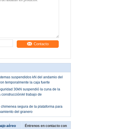
Contacto
istemas suspendidos kN del andamio del
aron temporalmente la caja fuerte
eguridad 30kN suspendió la cuna de la
 construcción/el trabajo de
chimenea segura de la plataforma para
onamiento del granero
bajo aéreo
Éntrenos en contacto con