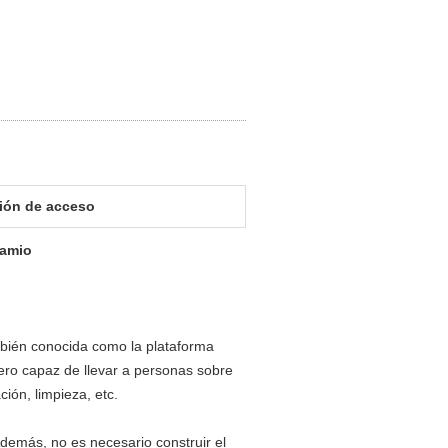
ión de acceso
damio
bién conocida como la plataforma
ero capaz de llevar a personas sobre
ción, limpieza, etc.
Además, no es necesario construir el