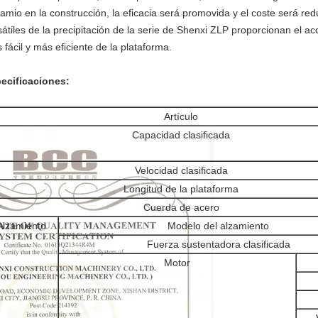
amio en la construcción, la eficacia será promovida y el coste será redu
sátiles de la precipitación de la serie de Shenxi ZLP proporcionan el a
 fácil y más eficiente de la plataforma.
ecificaciones:
Artículo
Capacidad clasificada
Velocidad clasificada
Longitud de la plataforma
Cuerda de acero
Alzamiento
Modelo del alzamiento
Fuerza sustentadora clasificada
Motor