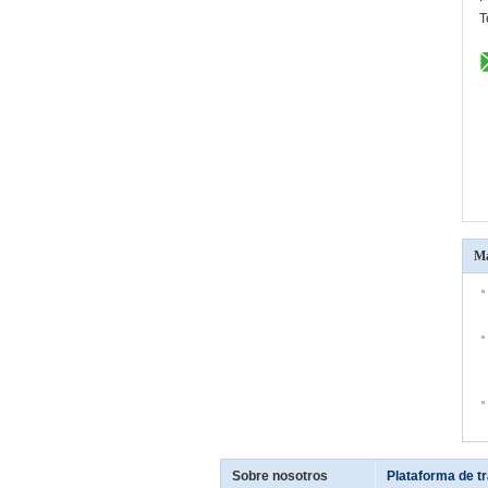
T
Má
Sobre nosotros
Plataforma de t