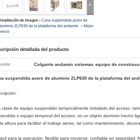
Ampliación de imagen :
Cuna suspendida acero de
aluminio ZLP630 de la plataforma del andamio
Mejor
precio
cripción detallada del producto
Colgante andamio sistemas
equipo de construcc
saltar:
,
a suspendida acero de aluminio ZLP630 de la plataforma del an
cripción:
 clase de equipo suspendido temporalmente instalado del acceso, tam
pendida o equipo temporal del acceso, es un objeto aluminio-hecho lig
rta altura para facilitar el trabajo aéreo, tal como mantenimiento, decora
fácil para la operación, flexible para moverse, confiable en seguridad. 