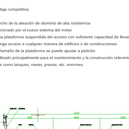
taja competitiva:
echo de la aleación de aluminio de alta resistencia
ccionado por el nuevo sistema del motor
na plataforma suspendida del acceso con suficiente capacidad de lleva
enga acceso a cualquier manera de edificios o de construcciones
l tamaño de la plataforma se puede ajustar a petición
tilizado principalmente para el mantenimiento y la construcción referente
es como tanques, naves, presas, etc. enormes.