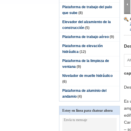
Plataforma de trabajo del palo
que sube
(8)
Elevador del alzamiento de la
construcción
(5)
Plataforma de trabajo aéreo
(9)
Des
Plataforma de elevación
hidráulica
(12)
Al
Plataforma de la limpieza de
ventana
(9)
cap
Nivelador de muelle hidráulico
(6)
Des
Plataforma de aluminio del
andamio
(4)
Es 
amp
Estoy en línea para chatear ahora
edi
Car
– s