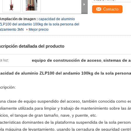
Contacto
Ampliación de imagen :
capacidad de aluminio
ZLP100 del andamio 100kg de la sola persona del
alzamiento 3kN
Mejor precio
cripción detallada del producto
equipo de construcción de acceso
sistemas de 
ta luz:
,
acidad de aluminio ZLP100 del andamio 100kg de la sola persona
cripción:
una clase de equipo suspendido del acceso, también conocida como eq
liamente utilizada para limpiar y trabajo de mantenimiento sobre las á
ficios, el tanque de gran tamaño, nave, y puente, etc.
acterísticas dominantes de la plataforma suspendida de la sola person
ola máquina de levantamiento, usando la cerradura de seguridad centr